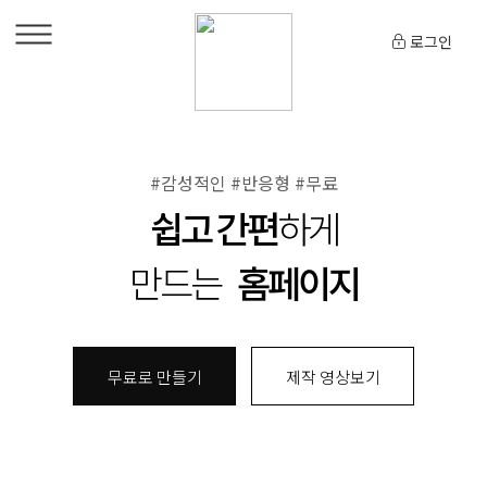
로그인
#감성적인 #반응형 #무료
쉽고 간편
하게
만드는
홈페이지
무료로 만들기
제작 영상보기